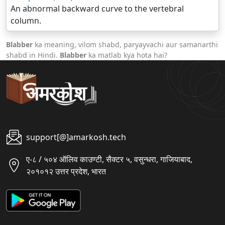
An abnormal backward curve to the vertebral
column.
Blabber
ka meaning, vilom shabd, paryayvachi aur samanarthi
shabd in Hindi.
Blabber
ka matlab kya hota hai?
support[@]amarkosh.tech
ए-८ / ५०४ ऑलिव काउण्टी, सैक्टर ५, वसुन्धरा, गाजियाबाद,
२०१०१२ उत्तर प्रदेश, भारत