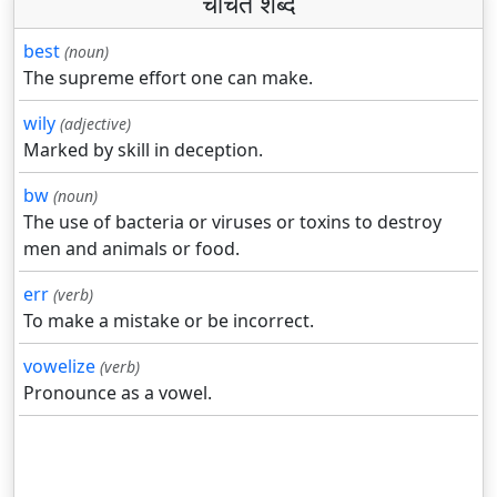
चर्चित शब्द
best
(noun)
The supreme effort one can make.
wily
(adjective)
Marked by skill in deception.
bw
(noun)
The use of bacteria or viruses or toxins to destroy
men and animals or food.
err
(verb)
To make a mistake or be incorrect.
vowelize
(verb)
Pronounce as a vowel.