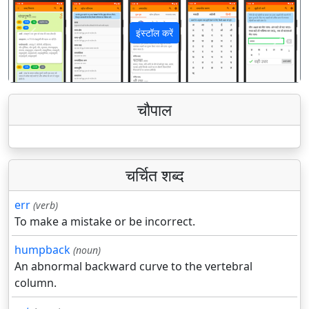
इंस्टॉल करें
पिछला
अगला
चौपाल
चर्चित शब्द
err
(verb)
To make a mistake or be incorrect.
humpback
(noun)
An abnormal backward curve to the vertebral
column.