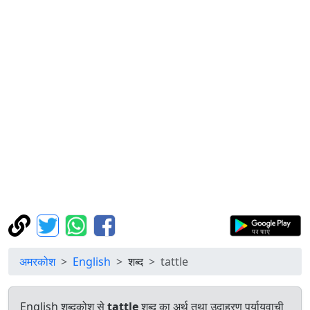
अमरकोश
English
शब्द
tattle
English शब्दकोश से
tattle
शब्द का अर्थ तथा उदाहरण पर्यायवाची