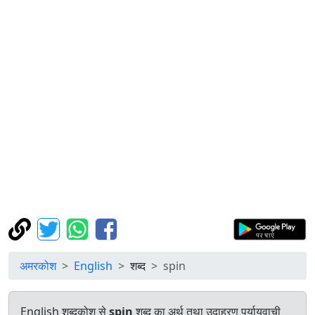
अमरकोश
English
शब्द
spin
English शब्दकोश से
spin
शब्द का अर्थ तथा उदाहरण पर्यायवाची