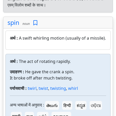
एवम् विलोम शब्दों के साथ।
spin
noun
अर्थ :
A swift whirling motion (usually of a missile).
अर्थ :
The act of rotating rapidly.
उदाहरण :
He gave the crank a spin.
It broke off after much twisting.
पर्यायवाची :
twirl
,
twist
,
twisting
,
whirl
अन्य भाषाओं में अनुवाद :
తెలుగు
हिन्दी
ಕನ್ನಡ
ଓଡ଼ିଆ