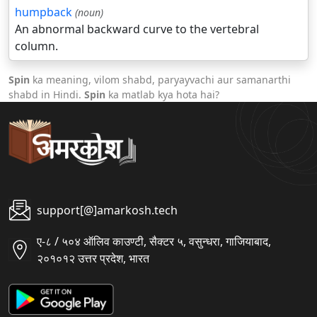
humpback
(noun)
An abnormal backward curve to the vertebral
column.
Spin
ka meaning, vilom shabd, paryayvachi aur samanarthi
shabd in Hindi.
Spin
ka matlab kya hota hai?
support[@]amarkosh.tech
ए-८ / ५०४ ऑलिव काउण्टी, सैक्टर ५, वसुन्धरा, गाजियाबाद,
२०१०१२ उत्तर प्रदेश, भारत