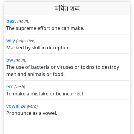
चर्चित शब्द
best
(noun)
The supreme effort one can make.
wily
(adjective)
Marked by skill in deception.
bw
(noun)
The use of bacteria or viruses or toxins to destroy
men and animals or food.
err
(verb)
To make a mistake or be incorrect.
vowelize
(verb)
Pronounce as a vowel.