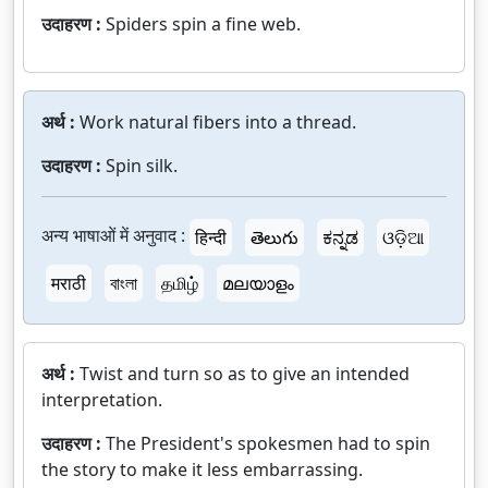
उदाहरण :
Spiders spin a fine web.
अर्थ :
Work natural fibers into a thread.
उदाहरण :
Spin silk.
अन्य भाषाओं में अनुवाद :
हिन्दी
తెలుగు
ಕನ್ನಡ
ଓଡ଼ିଆ
मराठी
বাংলা
தமிழ்
മലയാളം
अर्थ :
Twist and turn so as to give an intended
interpretation.
उदाहरण :
The President's spokesmen had to spin
the story to make it less embarrassing.