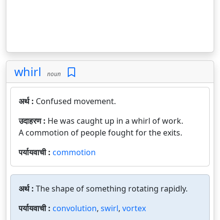
whirl
noun
अर्थ :
Confused movement.
उदाहरण :
He was caught up in a whirl of work.
A commotion of people fought for the exits.
पर्यायवाची :
commotion
अर्थ :
The shape of something rotating rapidly.
पर्यायवाची :
convolution
,
swirl
,
vortex