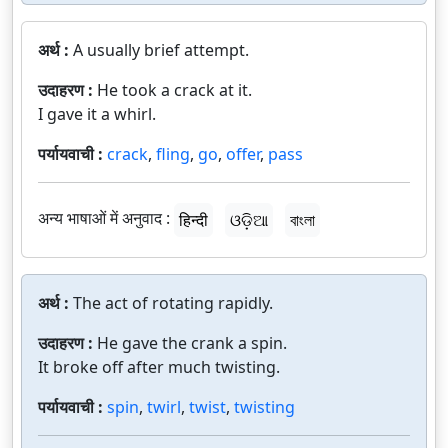
अर्थ :
A usually brief attempt.
उदाहरण :
He took a crack at it.
I gave it a whirl.
पर्यायवाची :
crack
,
fling
,
go
,
offer
,
pass
अन्य भाषाओं में अनुवाद :
हिन्दी
ଓଡ଼ିଆ
বাংলা
अर्थ :
The act of rotating rapidly.
उदाहरण :
He gave the crank a spin.
It broke off after much twisting.
पर्यायवाची :
spin
,
twirl
,
twist
,
twisting