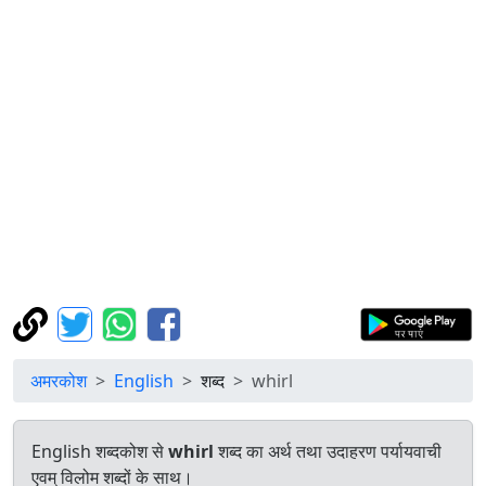
अमरकोश
English
शब्द
whirl
English शब्दकोश से
whirl
शब्द का अर्थ तथा उदाहरण पर्यायवाची
एवम् विलोम शब्दों के साथ।