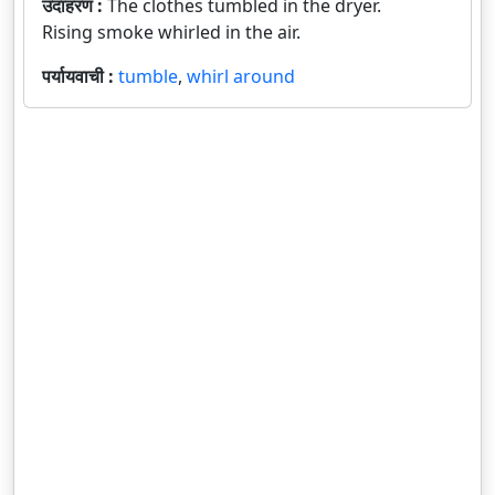
उदाहरण :
The clothes tumbled in the dryer.
Rising smoke whirled in the air.
पर्यायवाची :
tumble
,
whirl around