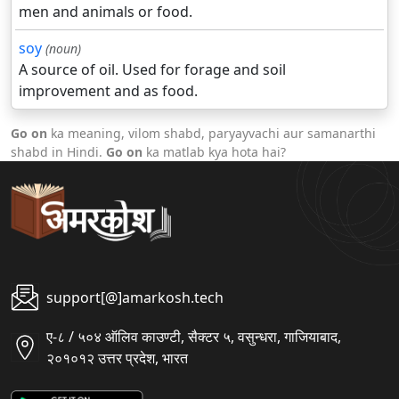
men and animals or food.
soy
(noun)
A source of oil. Used for forage and soil
improvement and as food.
Go on
ka meaning, vilom shabd, paryayvachi aur samanarthi
shabd in Hindi.
Go on
ka matlab kya hota hai?
support[@]amarkosh.tech
ए-८ / ५०४ ऑलिव काउण्टी, सैक्टर ५, वसुन्धरा, गाजियाबाद,
२०१०१२ उत्तर प्रदेश, भारत