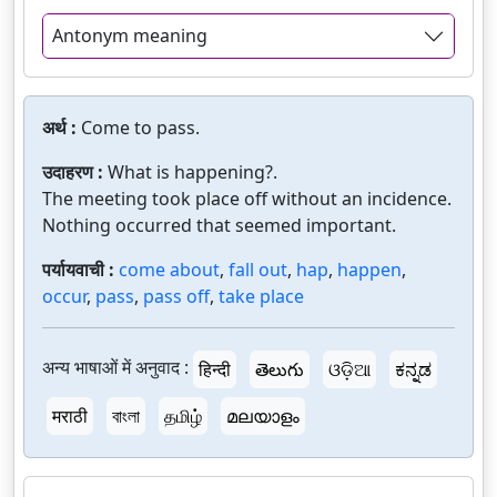
Antonym meaning
अर्थ :
Come to pass.
उदाहरण :
What is happening?.
The meeting took place off without an incidence.
Nothing occurred that seemed important.
पर्यायवाची :
come about
,
fall out
,
hap
,
happen
,
occur
,
pass
,
pass off
,
take place
अन्य भाषाओं में अनुवाद :
हिन्दी
తెలుగు
ଓଡ଼ିଆ
ಕನ್ನಡ
मराठी
বাংলা
தமிழ்
മലയാളം