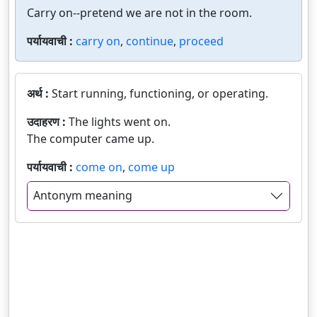
Carry on--pretend we are not in the room.
पर्यायवाची :
carry on
,
continue
,
proceed
अर्थ :
Start running, functioning, or operating.
उदाहरण :
The lights went on.
The computer came up.
पर्यायवाची :
come on
,
come up
Antonym meaning