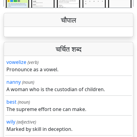
चौपाल
चर्चित शब्द
vowelize
(verb)
Pronounce as a vowel.
nanny
(noun)
A woman who is the custodian of children.
best
(noun)
The supreme effort one can make.
wily
(adjective)
Marked by skill in deception.