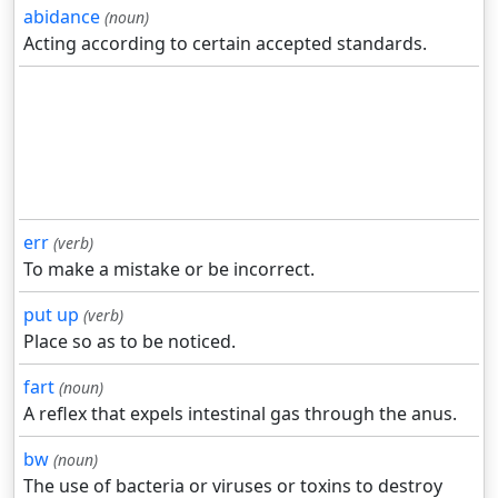
abidance
(noun)
Acting according to certain accepted standards.
err
(verb)
To make a mistake or be incorrect.
put up
(verb)
Place so as to be noticed.
fart
(noun)
A reflex that expels intestinal gas through the anus.
bw
(noun)
The use of bacteria or viruses or toxins to destroy