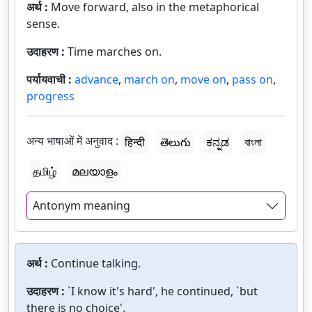
अर्थ :
Move forward, also in the metaphorical
sense.
उदाहरण :
Time marches on.
पर्यायवाची :
advance
,
march on
,
move on
,
pass on
,
progress
अन्य भाषाओं में अनुवाद :
हिन्दी
తెలుగు
ಕನ್ನಡ
বাংলা
தமிழ்
മലയാളം
Antonym meaning
अर्थ :
Continue talking.
उदाहरण :
`I know it's hard', he continued, `but
there is no choice'.