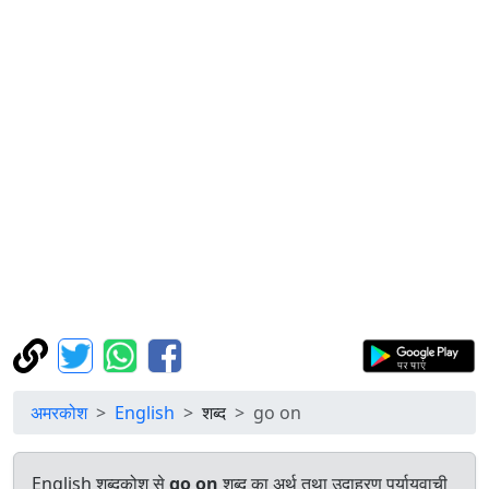
अमरकोश
English
शब्द
go on
English शब्दकोश से
go on
शब्द का अर्थ तथा उदाहरण पर्यायवाची