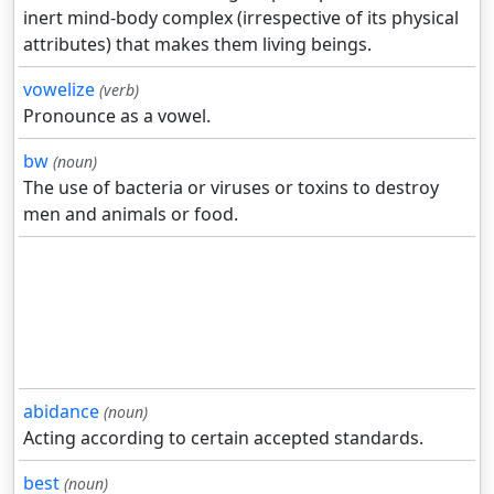
inert mind-body complex (irrespective of its physical
attributes) that makes them living beings.
vowelize
(verb)
Pronounce as a vowel.
bw
(noun)
The use of bacteria or viruses or toxins to destroy
men and animals or food.
abidance
(noun)
Acting according to certain accepted standards.
best
(noun)