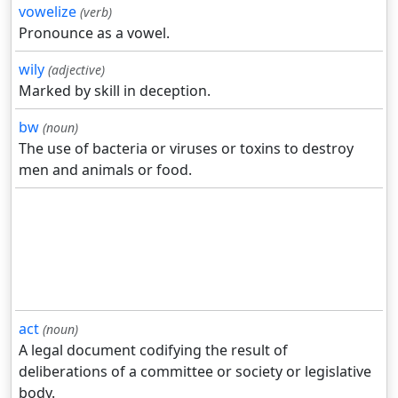
vowelize
(verb)
Pronounce as a vowel.
wily
(adjective)
Marked by skill in deception.
bw
(noun)
The use of bacteria or viruses or toxins to destroy
men and animals or food.
act
(noun)
A legal document codifying the result of
deliberations of a committee or society or legislative
body.