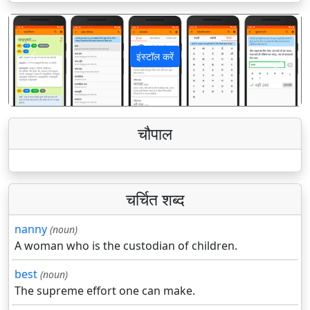
इंस्टॉल करें
पिछला
अगला
चौपाल
चर्चित शब्द
nanny
(noun)
A woman who is the custodian of children.
best
(noun)
The supreme effort one can make.