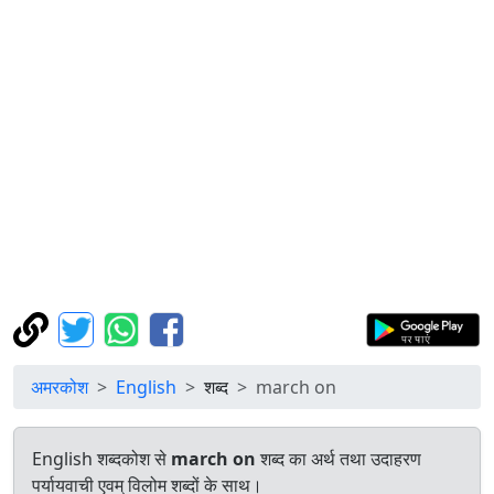
अमरकोश
English
शब्द
march on
English शब्दकोश से
march on
शब्द का अर्थ तथा उदाहरण
पर्यायवाची एवम् विलोम शब्दों के साथ।