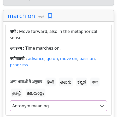
march on
verb
अर्थ :
Move forward, also in the metaphorical
sense.
उदाहरण :
Time marches on.
पर्यायवाची :
advance
,
go on
,
move on
,
pass on
,
progress
अन्य भाषाओं में अनुवाद :
हिन्दी
తెలుగు
ಕನ್ನಡ
বাংলা
தமிழ்
മലയാളം
Antonym meaning